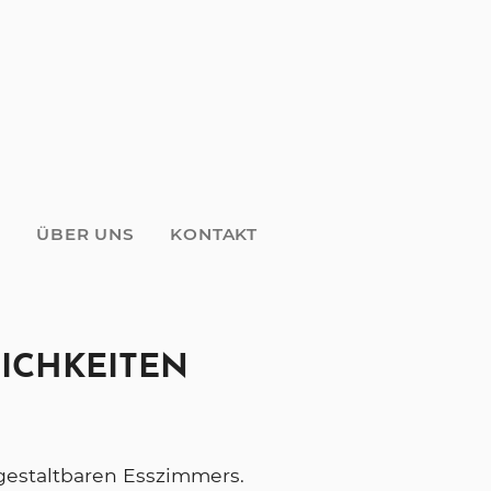
E
ÜBER UNS
KONTAKT
ICHKEITEN
 gestaltbaren Esszimmers.