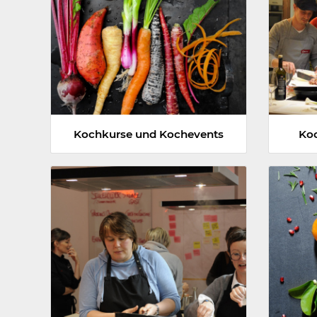
Kochkurse und Kochevents
Koc