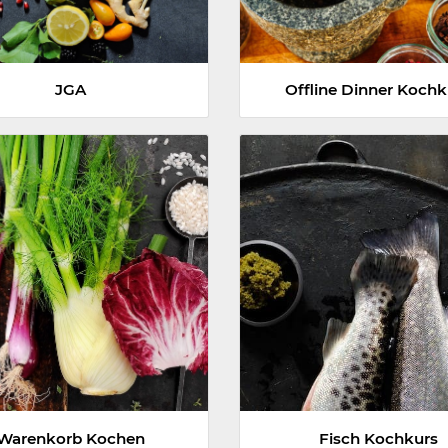
JGA
Offline Dinner Kochk
Warenkorb Kochen
Fisch Kochkurs