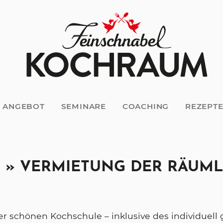
 ANGEBOT
SEMINARE
COACHING
REZEPT
 » VERMIETUNG DER RÄUML
er schönen Kochschule – inklusive des individuell