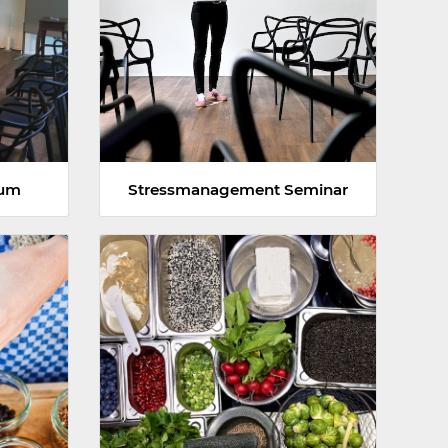
aum
Stressmanagement Seminar