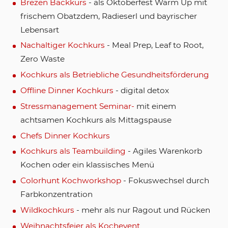
Brezen Backkurs
- als Oktoberfest Warm Up mit
frischem Obatzdem, Radieserl und bayrischer
Lebensart
Nachaltiger Kochkurs
- Meal Prep, Leaf to Root,
Zero Waste
Kochkurs als Betriebliche Gesundheitsförderung
Offline Dinner Kochkurs
- digital detox
Stressmanagement Seminar-
mit einem
achtsamen Kochkurs als Mittagspause
Chefs Dinner Kochkurs
Kochkurs als Teambuilding
- Agiles Warenkorb
Kochen oder ein klassisches Menü
Colorhunt Kochworkshop
- Fokuswechsel durch
Farbkonzentration
Wildkochkurs
- mehr als nur Ragout und Rücken
Weihnachtsfeier als Kochevent