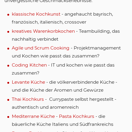
unvergessliche Geschmackserlebnisse.
klassische Kochkunst
- angehaucht bayrisch,
französisch, italienisch, crossover
kreatives Warenkorbkochen
- Teambuilding, das
nachhaltig verbindet
Agile und Scrum Cooking
- Projektmanagement
und Kochen wie passt das zusammen?
Coding Kitchen
- IT und kochen wie passt das
zusammen?
Levante Küche
- die völkerverbindende Küche -
und die Küche der Aromen und Gewürze
Thai Kochkurs
- Currypaste selbst hergestellt -
authentisch und aromenreich
Mediterrane Küche
-
Pasta Kochkurs
- die
bäuerliche Küche Italiens und Südfrankreichs