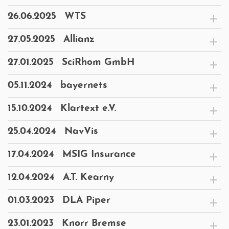
26.06.2025
WTS
27.05.2025
Allianz
27.01.2025
SciRhom GmbH
05.11.2024
bayernets
15.10.2024
Klartext e.V.
25.04.2024
NavVis
17.04.2024
MSIG Insurance
12.04.2024
A.T. Kearny
01.03.2023
DLA Piper
23.01.2023
Knorr Bremse