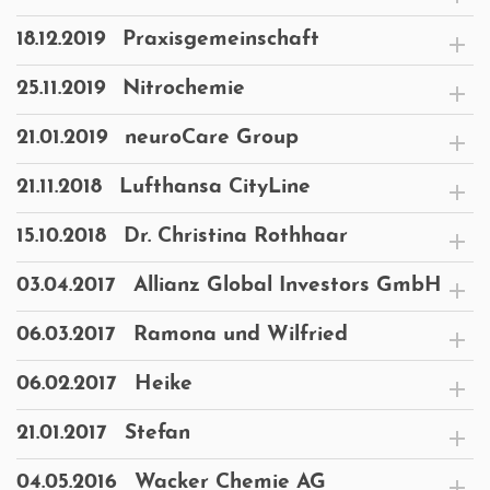
18.12.2019
Praxisgemeinschaft
25.11.2019
Nitrochemie
21.01.2019
neuroCare Group
21.11.2018
Lufthansa CityLine
15.10.2018
Dr. Christina Rothhaar
03.04.2017
Allianz Global Investors GmbH
06.03.2017
Ramona und Wilfried
06.02.2017
Heike
21.01.2017
Stefan
04.05.2016
Wacker Chemie AG