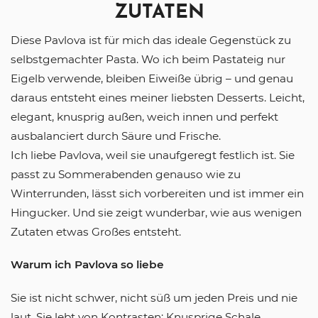
ZUTATEN
Diese Pavlova ist für mich das ideale Gegenstück zu
selbstgemachter Pasta. Wo ich beim Pastateig nur
Eigelb verwende, bleiben Eiweiße übrig – und genau
daraus entsteht eines meiner liebsten Desserts. Leicht,
elegant, knusprig außen, weich innen und perfekt
ausbalanciert durch Säure und Frische.
Ich liebe Pavlova, weil sie unaufgeregt festlich ist. Sie
passt zu Sommerabenden genauso wie zu
Winterrunden, lässt sich vorbereiten und ist immer ein
Hingucker. Und sie zeigt wunderbar, wie aus wenigen
Zutaten etwas Großes entsteht.
Warum ich Pavlova so liebe
Sie ist nicht schwer, nicht süß um jeden Preis und nie
laut. Sie lebt von Kontrasten: Knusprige Schale,