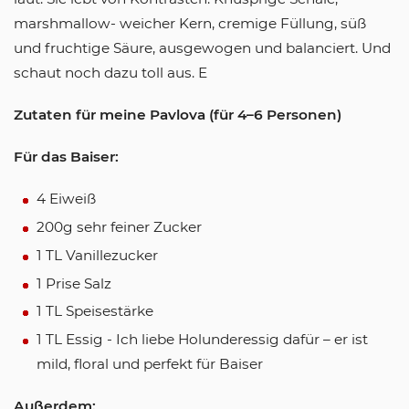
marshmallow- weicher Kern, cremige Füllung, süß
und fruchtige Säure, ausgewogen und balanciert. Und
schaut noch dazu toll aus. E
Zutaten für meine Pavlova (für 4–6 Personen)
Für das Baiser:
4 Eiweiß
200g sehr feiner Zucker
1 TL Vanillezucker
1 Prise Salz
1 TL Speisestärke
1 TL Essig - Ich liebe Holunderessig dafür – er ist
mild, floral und perfekt für Baiser
Außerdem: